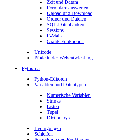
Zeit und Datum
Formulare auswerten
Upload und Download
Ordner und Dateien
SQL-Datenbanken
Sessions
E-Mails
Grafik-Funktionen
Unicode
Pfade in der Webentwicklung
Python 3
Python-Editoren
Variablen und Datentypen
Numerische Variablen
Strings
Listen
Tupel
Dictionarys
Bedingungen
Schleifen
Prozeduren und Funktionen