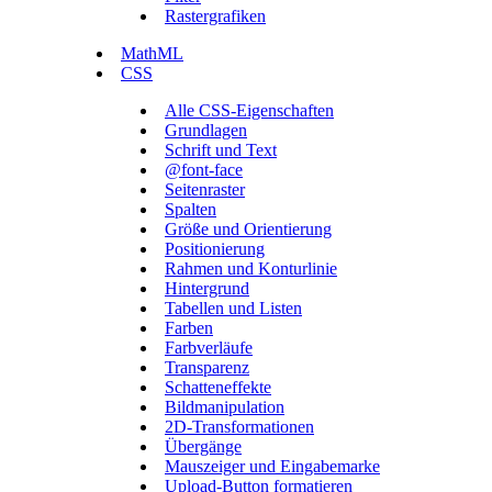
Rastergrafiken
MathML
CSS
Alle CSS-Eigenschaften
Grundlagen
Schrift und Text
@font-face
Seitenraster
Spalten
Größe und Orientierung
Positionierung
Rahmen und Konturlinie
Hintergrund
Tabellen und Listen
Farben
Farbverläufe
Transparenz
Schatteneffekte
Bildmanipulation
2D-Transformationen
Übergänge
Mauszeiger und Eingabemarke
Upload-Button formatieren