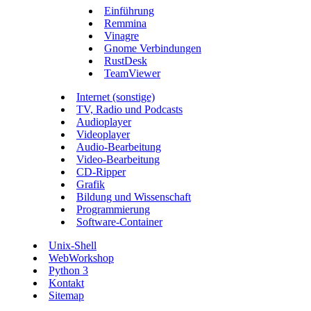
Einführung
Remmina
Vinagre
Gnome Verbindungen
RustDesk
TeamViewer
Internet (sonstige)
TV, Radio und Podcasts
Audioplayer
Videoplayer
Audio-Bearbeitung
Video-Bearbeitung
CD-Ripper
Grafik
Bildung und Wissenschaft
Programmierung
Software-Container
Unix-Shell
WebWorkshop
Python 3
Kontakt
Sitemap