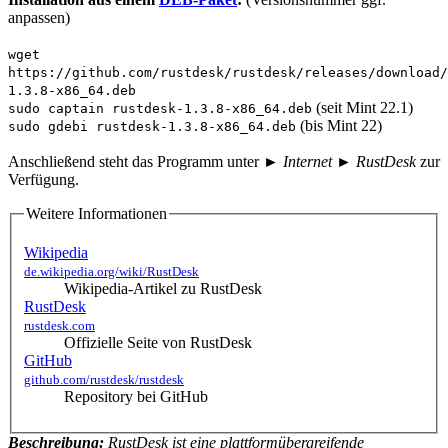
anpassen)
wget
https://github.com/rustdesk/rustdesk/releases/download/
1.3.8-x86_64.deb
(seit Mint 22.1)
sudo captain rustdesk-1.3.8-x86_64.deb
(bis Mint 22)
sudo gdebi rustdesk-1.3.8-x86_64.deb
Anschließend steht das Programm unter
► Internet ► RustDesk
zur
Verfügung.
Weitere Informationen
Wikipedia
de.wikipedia.org/wiki/RustDesk
Wikipedia-Artikel zu RustDesk
RustDesk
rustdesk.com
Offizielle Seite von RustDesk
GitHub
github.com/rustdesk/rustdesk
Repository bei GitHub
Beschreibung:
RustDesk ist eine plattformübergreifende