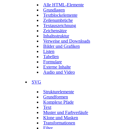
Alle HTML-Elemente
Grundlagen
Textblockelemente
Zeilenumbrüche
Textauszeichnung
Zeichensätze
Inhaltsstruktur
Verweise und Downloads
Bilder und Grafiken
Listen
Tabellen
Formulare
Externe Inhalte
Audio und Video
SVG
Strukturelemente
Grundformen
Komplexe Pfade
Text
Muster und Farbverläufe
Klone und Masken
Transformationen
Filter