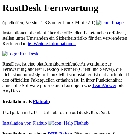
RustDesk Fernwartung
(quelloffen, Version 1.3.8 unter Linux Mint 22.1)
Installationen, die nicht über die offiziellen Paketquellen erfolgen,
stellen unter Umständen ein Sicherheitsrisiko für den verwendeten
Rechner dar.
► Weitere Informationen
RustDesk ist eine plattformübergreifende Anwendung zur
Fernwartung anderer Desktop-Rechner (Client und Server), die
nicht standardmäßig in Linux Mint vorinstalliert ist und auch nicht in
den offiziellen Paketquellen enthalten ist. In ihrer Funktionalität
ähnelt die Software proprietären Lösungen wie
TeamViewer
oder
AnyDesk.
Installation als
Flatpak
:
flatpak install flathub com.rustdesk.RustDesk
Installation von Flathub
Flathub
Installation aus einem
DEB-Paket
:
(Versionsnummer ggf.