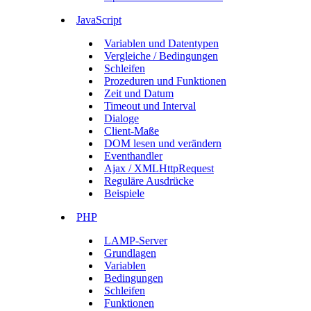
JavaScript
Variablen und Datentypen
Vergleiche / Bedingungen
Schleifen
Prozeduren und Funktionen
Zeit und Datum
Timeout und Interval
Dialoge
Client-Maße
DOM lesen und verändern
Eventhandler
Ajax / XMLHttpRequest
Reguläre Ausdrücke
Beispiele
PHP
LAMP-Server
Grundlagen
Variablen
Bedingungen
Schleifen
Funktionen