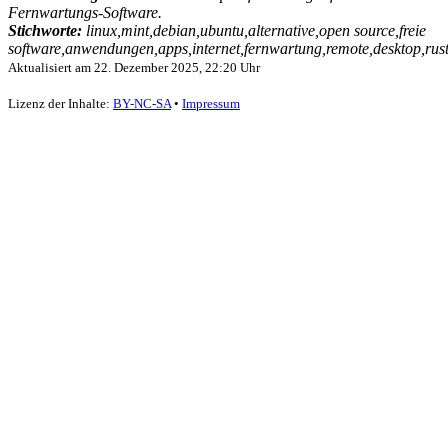
Fernwartungs-Software.
Stichworte:
linux,mint,debian,ubuntu,alternative,open source,freie
software,anwendungen,apps,internet,fernwartung,remote,desktop,rus
Aktualisiert am
22. Dezember 2025, 22:20 Uhr
Lizenz der Inhalte:
BY-NC-SA
•
Impressum