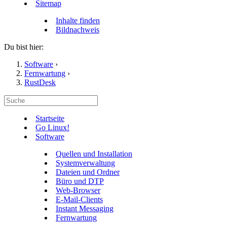
Sitemap
Inhalte finden
Bildnachweis
Du bist hier:
Software
›
Fernwartung
›
RustDesk
Startseite
Go Linux!
Software
Quellen und Installation
Systemverwaltung
Dateien und Ordner
Büro und DTP
Web-Browser
E-Mail-Clients
Instant Messaging
Fernwartung