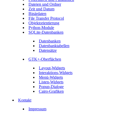
Dateien und Ordner
Zeit und Datum
Binärdaten
File Transfer Protocol
Objektorientierung
Python-Module
SQLite-Datenbanken
Datenbanken
Datenbanktabellen
Datensätze
GTK+-Oberflächen
Layout-Widgets
Interaktions-Widgets
Menü-Widgets
Listen-Widgets
Popup-Dialoge
Cairo-Grafiken
Kontakt
Impressum