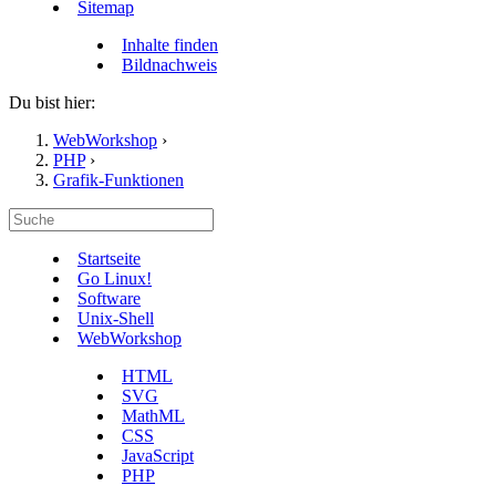
Sitemap
Inhalte finden
Bildnachweis
Du bist hier:
WebWorkshop
›
PHP
›
Grafik-Funktionen
Startseite
Go Linux!
Software
Unix-Shell
WebWorkshop
HTML
SVG
MathML
CSS
JavaScript
PHP