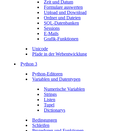
Zeit und Datum
Formulare auswerten
Upload und Download
Ordner und Dateien
SQL-Datenbanken
Sessions
E-Mails
Grafik-Funktionen
Unicode
Pfade in der Webentwicklung
Python 3
Python-Editoren
Variablen und Datentypen
Numerische Variablen
Strings
Listen
Tupel
Dictionarys
Bedingungen
Schleifen
Prozeduren und Funktionen