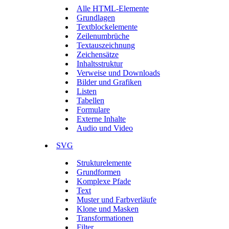
Alle HTML-Elemente
Grundlagen
Textblockelemente
Zeilenumbrüche
Textauszeichnung
Zeichensätze
Inhaltsstruktur
Verweise und Downloads
Bilder und Grafiken
Listen
Tabellen
Formulare
Externe Inhalte
Audio und Video
SVG
Strukturelemente
Grundformen
Komplexe Pfade
Text
Muster und Farbverläufe
Klone und Masken
Transformationen
Filter