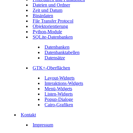
Dateien und Ordner
Zeit und Datum
Binärdaten
File Transfer Protocol
Objektorientierung
Python-Module
SQLite-Datenbanken
Datenbanken
Datenbanktabellen
Datensätze
GTK+-Oberflächen
Layout-Widgets
Interaktions-Widgets
Menü-Widgets
Listen-Widgets
Popup-Dialoge
Cairo-Grafiken
Kontakt
Impressum