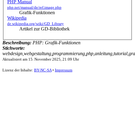
PHP Manual
php.net/manual/de/ref.image.php
Grafik-Funktionen
Wikipedia
de.wikipedia.org/wiki/GD_Library
Artikel zur GD-Bibliothek
Beschreibung:
PHP: Grafik-Funktionen
Stichworte:
webdesign,webgestaltung,programmierung,php,anleitung,tutorial,graf
Aktualisiert am
15. November 2025, 21:09 Uhr
Lizenz der Inhalte:
BY-NC-SA
•
Impressum