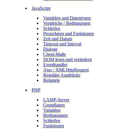
JavaScript
Variablen und Datentypen
Vergleiche / Bedingungen
Schleifen
Prozeduren und Funktionen
Zeit und Datum
Timeout und Interval
Dialoge
Client-Maße
DOM lesen und verändern
Eventhandler
Ajax / XMLHttpRequest
Reguläre Ausdrücke
Beispiele
PHP
LAMP-Server
Grundlagen
Variablen
Bedingungen
Schleifen
Funktionen