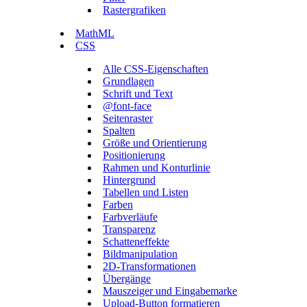
Rastergrafiken
MathML
CSS
Alle CSS-Eigenschaften
Grundlagen
Schrift und Text
@font-face
Seitenraster
Spalten
Größe und Orientierung
Positionierung
Rahmen und Konturlinie
Hintergrund
Tabellen und Listen
Farben
Farbverläufe
Transparenz
Schatteneffekte
Bildmanipulation
2D-Transformationen
Übergänge
Mauszeiger und Eingabemarke
Upload-Button formatieren