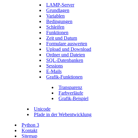
LAMP-Server
Grundlagen
Variablen
Bedingungen
Schleifen
Funktionen
Zeit und Datum
Formulare auswerten
Upload und Download
Ordner und Dateien
SQL-Datenbanken
Sessions
E-Mails
Grafik-Funktionen
Transparenz
Farbverläufe
Grafik-Beispiel
Unicode
Pfade in der Webentwicklung
Python 3
Kontakt
Sitemap