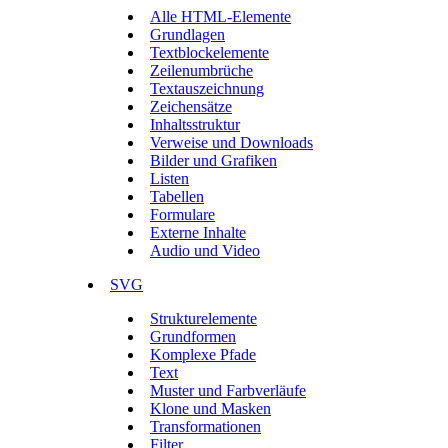
Alle HTML-Elemente
Grundlagen
Textblockelemente
Zeilenumbrüche
Textauszeichnung
Zeichensätze
Inhaltsstruktur
Verweise und Downloads
Bilder und Grafiken
Listen
Tabellen
Formulare
Externe Inhalte
Audio und Video
SVG
Strukturelemente
Grundformen
Komplexe Pfade
Text
Muster und Farbverläufe
Klone und Masken
Transformationen
Filter