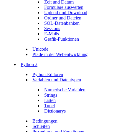
Zeit und Datum
Formulare auswerten
Upload und Download
Ordner und Dateien
SQL-Datenbanken
Sessions
E-Mails
Grafik-Funktionen
Unicode
Pfade in der Webentwicklung
Python 3
Python-Editoren
Variablen und Datentypen
Numerische Variablen
Strings
Listen
Tupel
Dictionarys
Bedingungen
Schleifen
Prozeduren und Funktionen