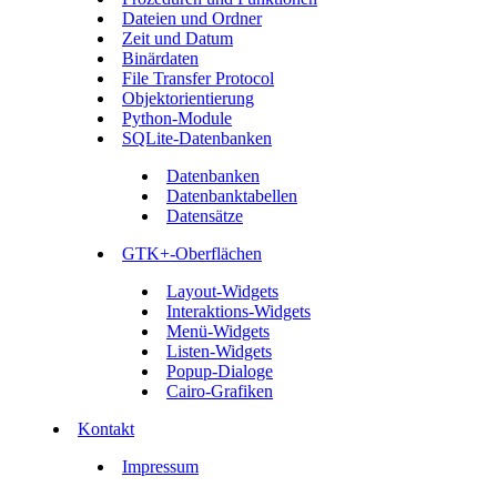
Dateien und Ordner
Zeit und Datum
Binärdaten
File Transfer Protocol
Objektorientierung
Python-Module
SQLite-Datenbanken
Datenbanken
Datenbanktabellen
Datensätze
GTK+-Oberflächen
Layout-Widgets
Interaktions-Widgets
Menü-Widgets
Listen-Widgets
Popup-Dialoge
Cairo-Grafiken
Kontakt
Impressum