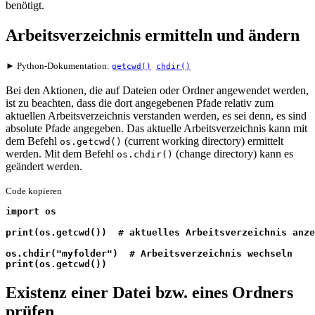
benötigt.
Arbeitsverzeichnis ermitteln und ändern
► Python-Dokumentation:
getcwd()
chdir()
Bei den Aktionen, die auf Dateien oder Ordner angewendet werden,
ist zu beachten, dass die dort angegebenen Pfade relativ zum
aktuellen Arbeitsverzeichnis verstanden werden, es sei denn, es sind
absolute Pfade angegeben. Das aktuelle Arbeitsverzeichnis kann mit
dem Befehl
(
current working directory
) ermittelt
os.getcwd()
werden. Mit dem Befehl
(
change directory
) kann es
os.chdir()
geändert werden.
Code kopieren
import os
print(os.getcwd())  # aktuelles Arbeitsverzeichnis anze
os.chdir("myfolder")  # Arbeitsverzeichnis wechseln
print(os.getcwd())
Existenz einer Datei bzw. eines Ordners
prüfen