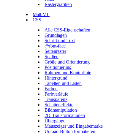
Rastergrafiken
MathML
CSS
Alle CSS-Eigenschaften
Grundlagen
Schrift und Text
@font-face
Seitenraster
Spalten
Größe und Orientierung
Positionierung
Rahmen und Konturlinie
Hintergrund
Tabellen und Listen
Farben
Farbverläufe
Transparenz
Schatteneffekte
Bildmanipulation
2D-Transformationen
Übergänge
Mauszeiger und Eingabemarke
Upload-Button formatieren