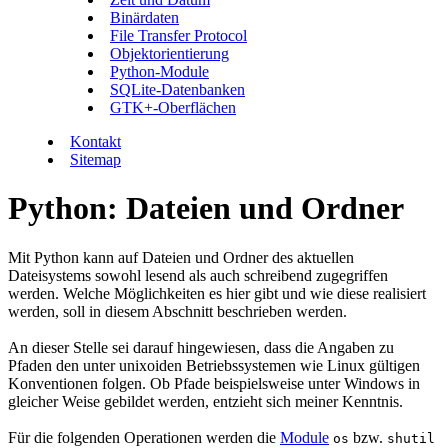
Binärdaten
File Transfer Protocol
Objektorientierung
Python-Module
SQLite-Datenbanken
GTK+-Oberflächen
Kontakt
Sitemap
Python: Dateien und Ordner
Mit Python kann auf Dateien und Ordner des aktuellen
Dateisystems sowohl lesend als auch schreibend zugegriffen
werden. Welche Möglichkeiten es hier gibt und wie diese realisiert
werden, soll in diesem Abschnitt beschrieben werden.
An dieser Stelle sei darauf hingewiesen, dass die Angaben zu
Pfaden den unter unixoiden Betriebssystemen wie Linux gültigen
Konventionen folgen. Ob Pfade beispielsweise unter Windows in
gleicher Weise gebildet werden, entzieht sich meiner Kenntnis.
Für die folgenden Operationen werden die
Module
bzw.
os
shutil