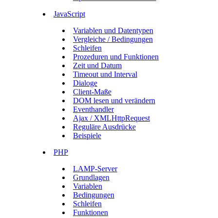
JavaScript
Variablen und Datentypen
Vergleiche / Bedingungen
Schleifen
Prozeduren und Funktionen
Zeit und Datum
Timeout und Interval
Dialoge
Client-Maße
DOM lesen und verändern
Eventhandler
Ajax / XMLHttpRequest
Reguläre Ausdrücke
Beispiele
PHP
LAMP-Server
Grundlagen
Variablen
Bedingungen
Schleifen
Funktionen