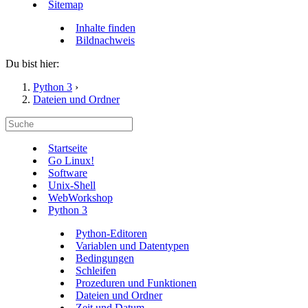
Sitemap
Inhalte finden
Bildnachweis
Du bist hier:
Python 3
›
Dateien und Ordner
Startseite
Go Linux!
Software
Unix-Shell
WebWorkshop
Python 3
Python-Editoren
Variablen und Datentypen
Bedingungen
Schleifen
Prozeduren und Funktionen
Dateien und Ordner
Zeit und Datum