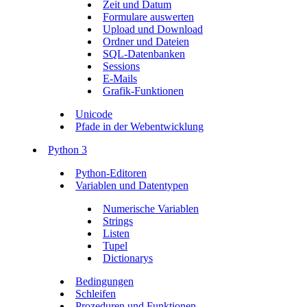
Zeit und Datum
Formulare auswerten
Upload und Download
Ordner und Dateien
SQL-Datenbanken
Sessions
E-Mails
Grafik-Funktionen
Unicode
Pfade in der Webentwicklung
Python 3
Python-Editoren
Variablen und Datentypen
Numerische Variablen
Strings
Listen
Tupel
Dictionarys
Bedingungen
Schleifen
Prozeduren und Funktionen