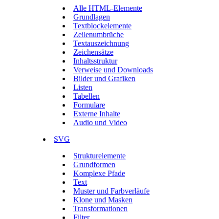
Alle HTML-Elemente
Grundlagen
Textblockelemente
Zeilenumbrüche
Textauszeichnung
Zeichensätze
Inhaltsstruktur
Verweise und Downloads
Bilder und Grafiken
Listen
Tabellen
Formulare
Externe Inhalte
Audio und Video
SVG
Strukturelemente
Grundformen
Komplexe Pfade
Text
Muster und Farbverläufe
Klone und Masken
Transformationen
Filter