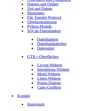
Dateien und Ordner
Zeit und Datum
Binärdaten
File Transfer Protocol
Objektorientierung
Python-Module
SQLite-Datenbanken
Datenbanken
Datenbanktabellen
Datensätze
GTK+-Oberflächen
Layout-Widgets
Interaktions-Widgets
Menü-Widgets
Listen-Widgets
Popup-Dialoge
Cairo-Grafiken
Kontakt
Impressum