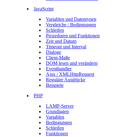
JavaScript
Variablen und Datentypen
Vergleiche / Bedingungen
Schleifen
Prozeduren und Funktionen
Zeit und Datum
Timeout und Interval
Dialoge
Client-Maße
DOM lesen und verändern
Eventhandler
Ajax / XMLHttpRequest
Reguläre Ausdrücke
Beispiele
PHP
LAMP-Server
Grundlagen
Variablen
Bedingungen
Schleifen
Funktionen