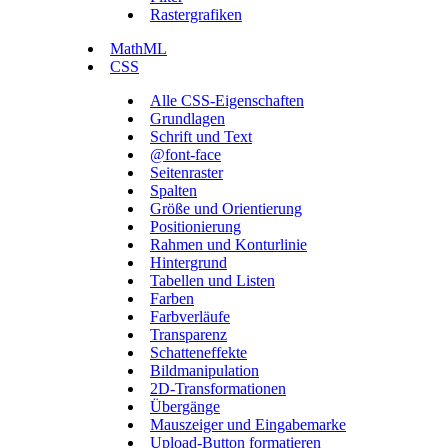
Rastergrafiken
MathML
CSS
Alle CSS-Eigenschaften
Grundlagen
Schrift und Text
@font-face
Seitenraster
Spalten
Größe und Orientierung
Positionierung
Rahmen und Konturlinie
Hintergrund
Tabellen und Listen
Farben
Farbverläufe
Transparenz
Schatteneffekte
Bildmanipulation
2D-Transformationen
Übergänge
Mauszeiger und Eingabemarke
Upload-Button formatieren