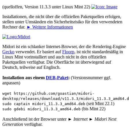
(quelloffen, Version 11.3.3 unter Linux Mint 22)
Installationen, die nicht über die offiziellen Paketquellen erfolgen,
stellen unter Umständen ein Sicherheitsrisiko für den verwendeten
Rechner dar.
► Weitere Informationen
Midori ist ein schlanker Internet-Browser, der die Rendering-Engine
Gecko
verwendet. Er basiert auf
Floorp
, ist nicht standardmäßig in
Linux Mint vorinstalliert und auch nicht in den offiziellen
Paketquellen verfügbar. Die Oberfläche ist überwiegend auf
Deutsch, teilweise auf Englisch.
Installation aus einem
DEB-Paket
:
(Versionsnummer ggf.
anpassen)
wget https://github.com/goastian/midori-
desktop/releases/download/v11.3.3/midori_11.3.3_amd64.d
(seit Mint 22.1)
sudo captain midori_11.3.3_amd64.deb
(bis Mint 22)
sudo gdebi midori_11.3.3_amd64.deb
Anschließend ist der Browser unter
► Internet ► Midori Next
Generation
verfügbar.