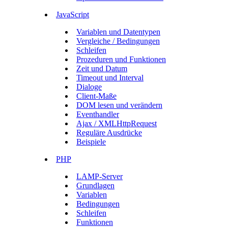
JavaScript
Variablen und Datentypen
Vergleiche / Bedingungen
Schleifen
Prozeduren und Funktionen
Zeit und Datum
Timeout und Interval
Dialoge
Client-Maße
DOM lesen und verändern
Eventhandler
Ajax / XMLHttpRequest
Reguläre Ausdrücke
Beispiele
PHP
LAMP-Server
Grundlagen
Variablen
Bedingungen
Schleifen
Funktionen