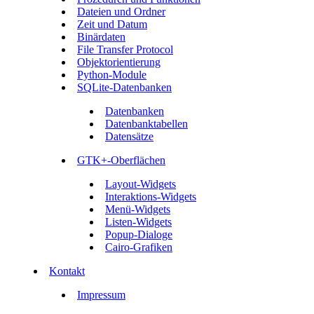
Dateien und Ordner
Zeit und Datum
Binärdaten
File Transfer Protocol
Objektorientierung
Python-Module
SQLite-Datenbanken
Datenbanken
Datenbanktabellen
Datensätze
GTK+-Oberflächen
Layout-Widgets
Interaktions-Widgets
Menü-Widgets
Listen-Widgets
Popup-Dialoge
Cairo-Grafiken
Kontakt
Impressum