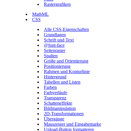
Rastergrafiken
MathML
CSS
Alle CSS-Eigenschaften
Grundlagen
Schrift und Text
@font-face
Seitenraster
Spalten
Größe und Orientierung
Positionierung
Rahmen und Konturlinie
Hintergrund
Tabellen und Listen
Farben
Farbverläufe
Transparenz
Schatteneffekte
Bildmanipulation
2D-Transformationen
Übergänge
Mauszeiger und Eingabemarke
Upload-Button formatieren