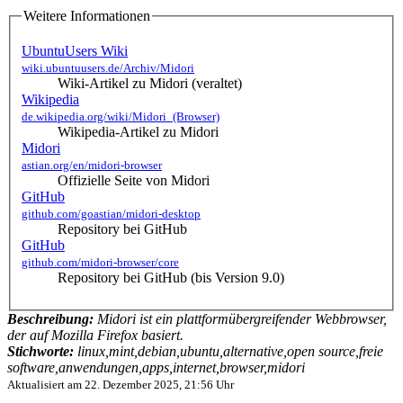
Weitere Informationen
UbuntuUsers Wiki
wiki.ubuntuusers.de/Archiv/Midori
Wiki-Artikel zu Midori (veraltet)
Wikipedia
de.wikipedia.org/wiki/Midori_(Browser)
Wikipedia-Artikel zu Midori
Midori
astian.org/en/midori-browser
Offizielle Seite von Midori
GitHub
github.com/goastian/midori-desktop
Repository bei GitHub
GitHub
github.com/midori-browser/core
Repository bei GitHub (bis Version 9.0)
Beschreibung:
Midori ist ein plattformübergreifender Webbrowser,
der auf Mozilla Firefox basiert.
Stichworte:
linux,mint,debian,ubuntu,alternative,open source,freie
software,anwendungen,apps,internet,browser,midori
Aktualisiert am
22. Dezember 2025, 21:56 Uhr