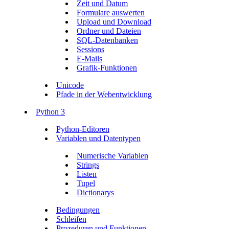
Zeit und Datum
Formulare auswerten
Upload und Download
Ordner und Dateien
SQL-Datenbanken
Sessions
E-Mails
Grafik-Funktionen
Unicode
Pfade in der Webentwicklung
Python 3
Python-Editoren
Variablen und Datentypen
Numerische Variablen
Strings
Listen
Tupel
Dictionarys
Bedingungen
Schleifen
Prozeduren und Funktionen