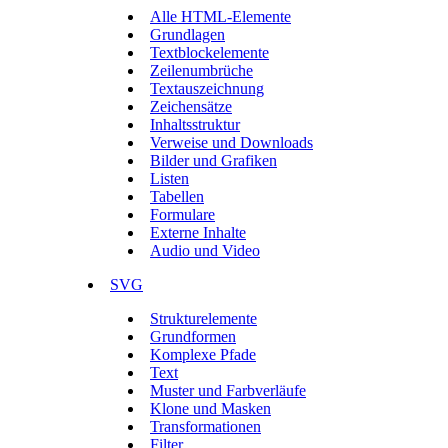
Alle HTML-Elemente
Grundlagen
Textblockelemente
Zeilenumbrüche
Textauszeichnung
Zeichensätze
Inhaltsstruktur
Verweise und Downloads
Bilder und Grafiken
Listen
Tabellen
Formulare
Externe Inhalte
Audio und Video
SVG
Strukturelemente
Grundformen
Komplexe Pfade
Text
Muster und Farbverläufe
Klone und Masken
Transformationen
Filter