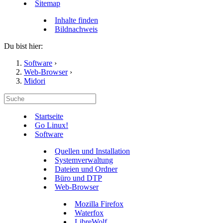
Sitemap
Inhalte finden
Bildnachweis
Du bist hier:
Software
›
Web-Browser
›
Midori
Startseite
Go Linux!
Software
Quellen und Installation
Systemverwaltung
Dateien und Ordner
Büro und DTP
Web-Browser
Mozilla Firefox
Waterfox
LibreWolf