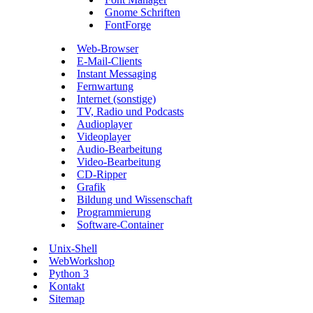
Gnome Schriften
FontForge
Web-Browser
E-Mail-Clients
Instant Messaging
Fernwartung
Internet (sonstige)
TV, Radio und Podcasts
Audioplayer
Videoplayer
Audio-Bearbeitung
Video-Bearbeitung
CD-Ripper
Grafik
Bildung und Wissenschaft
Programmierung
Software-Container
Unix-Shell
WebWorkshop
Python 3
Kontakt
Sitemap