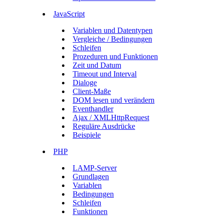
JavaScript
Variablen und Datentypen
Vergleiche / Bedingungen
Schleifen
Prozeduren und Funktionen
Zeit und Datum
Timeout und Interval
Dialoge
Client-Maße
DOM lesen und verändern
Eventhandler
Ajax / XMLHttpRequest
Reguläre Ausdrücke
Beispiele
PHP
LAMP-Server
Grundlagen
Variablen
Bedingungen
Schleifen
Funktionen