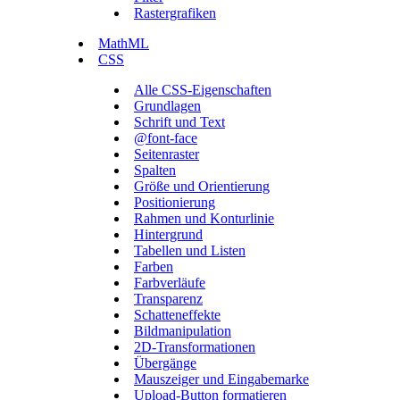
Rastergrafiken
MathML
CSS
Alle CSS-Eigenschaften
Grundlagen
Schrift und Text
@font-face
Seitenraster
Spalten
Größe und Orientierung
Positionierung
Rahmen und Konturlinie
Hintergrund
Tabellen und Listen
Farben
Farbverläufe
Transparenz
Schatteneffekte
Bildmanipulation
2D-Transformationen
Übergänge
Mauszeiger und Eingabemarke
Upload-Button formatieren