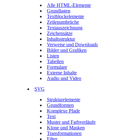
Alle HTML-Elemente
Grundlagen
Textblockelemente
Zeilenumbrüche
Textauszeichnung
Zeichensätze
Inhaltsstruktur
Verweise und Downloads
Bilder und Grafiken
Listen
Tabellen
Formulare
Externe Inhalte
Audio und Video
SVG
Strukturelemente
Grundformen
Komplexe Pfade
Text
Muster und Farbverläufe
Klone und Masken
Transformationen
Filter