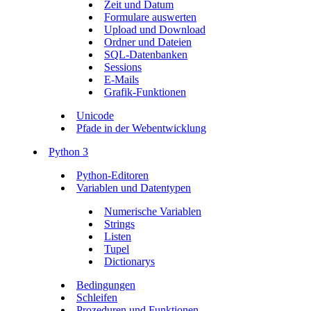
Zeit und Datum
Formulare auswerten
Upload und Download
Ordner und Dateien
SQL-Datenbanken
Sessions
E-Mails
Grafik-Funktionen
Unicode
Pfade in der Webentwicklung
Python 3
Python-Editoren
Variablen und Datentypen
Numerische Variablen
Strings
Listen
Tupel
Dictionarys
Bedingungen
Schleifen
Prozeduren und Funktionen