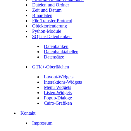
Dateien und Ordner
Zeit und Datum
Binärdaten
File Transfer Protocol
Objektorientierung
Python-Module
SQLite-Datenbanken
Datenbanken
Datenbanktabellen
Datensätze
GTK+-Oberflächen
Layout-Widgets
Interaktions-Widgets
Menü-Widgets
Listen-Widgets
Popup-Dialoge
Cairo-Grafiken
Kontakt
Impressum