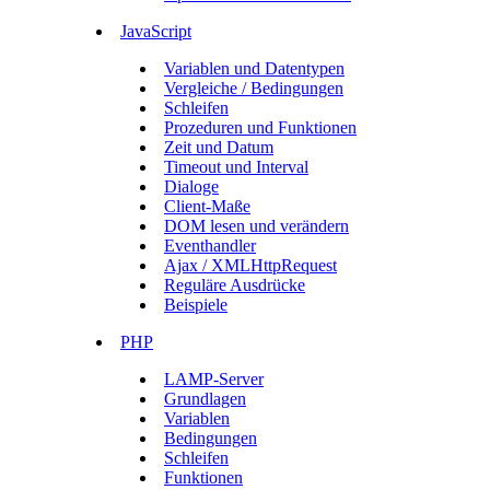
JavaScript
Variablen und Datentypen
Vergleiche / Bedingungen
Schleifen
Prozeduren und Funktionen
Zeit und Datum
Timeout und Interval
Dialoge
Client-Maße
DOM lesen und verändern
Eventhandler
Ajax / XMLHttpRequest
Reguläre Ausdrücke
Beispiele
PHP
LAMP-Server
Grundlagen
Variablen
Bedingungen
Schleifen
Funktionen