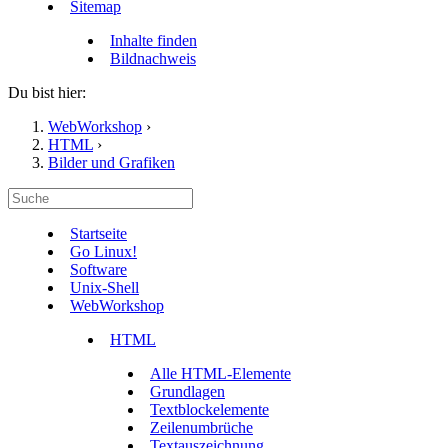
Sitemap
Inhalte finden
Bildnachweis
Du bist hier:
WebWorkshop
›
HTML
›
Bilder und Grafiken
Startseite
Go Linux!
Software
Unix-Shell
WebWorkshop
HTML
Alle HTML-Elemente
Grundlagen
Textblockelemente
Zeilenumbrüche
Textauszeichnung