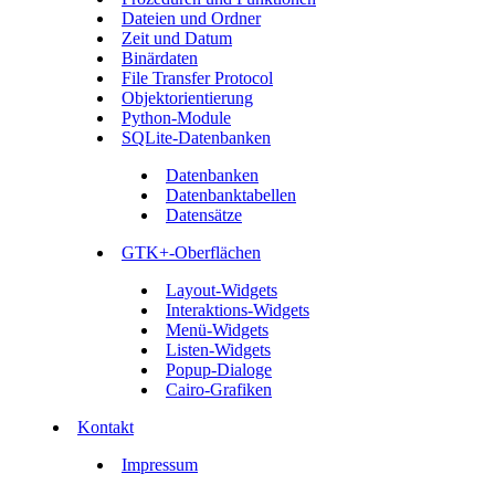
Dateien und Ordner
Zeit und Datum
Binärdaten
File Transfer Protocol
Objektorientierung
Python-Module
SQLite-Datenbanken
Datenbanken
Datenbanktabellen
Datensätze
GTK+-Oberflächen
Layout-Widgets
Interaktions-Widgets
Menü-Widgets
Listen-Widgets
Popup-Dialoge
Cairo-Grafiken
Kontakt
Impressum