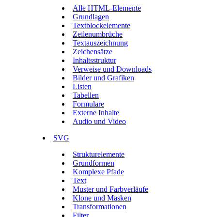
Alle HTML-Elemente
Grundlagen
Textblockelemente
Zeilenumbrüche
Textauszeichnung
Zeichensätze
Inhaltsstruktur
Verweise und Downloads
Bilder und Grafiken
Listen
Tabellen
Formulare
Externe Inhalte
Audio und Video
SVG
Strukturelemente
Grundformen
Komplexe Pfade
Text
Muster und Farbverläufe
Klone und Masken
Transformationen
Filter