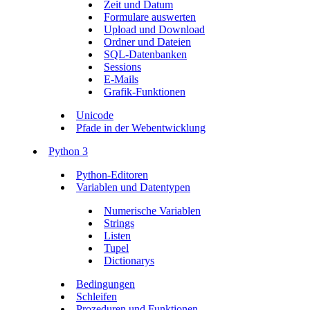
Zeit und Datum
Formulare auswerten
Upload und Download
Ordner und Dateien
SQL-Datenbanken
Sessions
E-Mails
Grafik-Funktionen
Unicode
Pfade in der Webentwicklung
Python 3
Python-Editoren
Variablen und Datentypen
Numerische Variablen
Strings
Listen
Tupel
Dictionarys
Bedingungen
Schleifen
Prozeduren und Funktionen