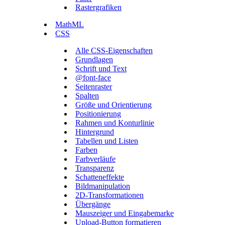
Rastergrafiken
MathML
CSS
Alle CSS-Eigenschaften
Grundlagen
Schrift und Text
@font-face
Seitenraster
Spalten
Größe und Orientierung
Positionierung
Rahmen und Konturlinie
Hintergrund
Tabellen und Listen
Farben
Farbverläufe
Transparenz
Schatteneffekte
Bildmanipulation
2D-Transformationen
Übergänge
Mauszeiger und Eingabemarke
Upload-Button formatieren