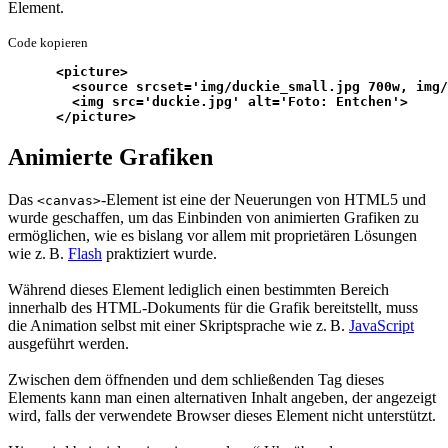
Element.
Code kopieren
      <picture>
        <source srcset='img/duckie_small.jpg 700w, img/
        <img src='duckie.jpg' alt='Foto: Entchen'>
      </picture>
Animierte Grafiken
Das
-Element ist eine der Neuerungen von HTML5 und
<canvas>
wurde geschaffen, um das Einbinden von animierten Grafiken zu
ermöglichen, wie es bislang vor allem mit proprietären Lösungen
wie z. B.
Flash
praktiziert wurde.
Während dieses Element lediglich einen bestimmten Bereich
innerhalb des HTML-Dokuments für die Grafik bereitstellt, muss
die Animation selbst mit einer Skriptsprache wie z. B.
JavaScript
ausgeführt werden.
Zwischen dem öffnenden und dem schließenden Tag dieses
Elements kann man einen alternativen Inhalt angeben, der angezeigt
wird, falls der verwendete Browser dieses Element nicht unterstützt.