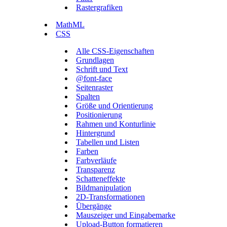
Rastergrafiken
MathML
CSS
Alle CSS-Eigenschaften
Grundlagen
Schrift und Text
@font-face
Seitenraster
Spalten
Größe und Orientierung
Positionierung
Rahmen und Konturlinie
Hintergrund
Tabellen und Listen
Farben
Farbverläufe
Transparenz
Schatteneffekte
Bildmanipulation
2D-Transformationen
Übergänge
Mauszeiger und Eingabemarke
Upload-Button formatieren