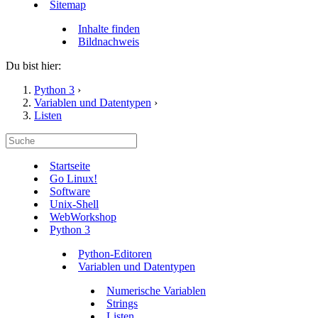
Sitemap
Inhalte finden
Bildnachweis
Du bist hier:
Python 3
›
Variablen und Datentypen
›
Listen
Startseite
Go Linux!
Software
Unix-Shell
WebWorkshop
Python 3
Python-Editoren
Variablen und Datentypen
Numerische Variablen
Strings
Listen