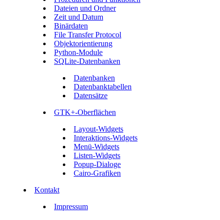
Dateien und Ordner
Zeit und Datum
Binärdaten
File Transfer Protocol
Objektorientierung
Python-Module
SQLite-Datenbanken
Datenbanken
Datenbanktabellen
Datensätze
GTK+-Oberflächen
Layout-Widgets
Interaktions-Widgets
Menü-Widgets
Listen-Widgets
Popup-Dialoge
Cairo-Grafiken
Kontakt
Impressum