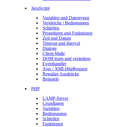
JavaScript
Variablen und Datentypen
Vergleiche / Bedingungen
Schleifen
Prozeduren und Funktionen
Zeit und Datum
Timeout und Interval
Dialoge
Client-Maße
DOM lesen und verändern
Eventhandler
Ajax / XMLHttpRequest
Reguläre Ausdrücke
Beispiele
PHP
LAMP-Server
Grundlagen
Variablen
Bedingungen
Schleifen
Funktionen