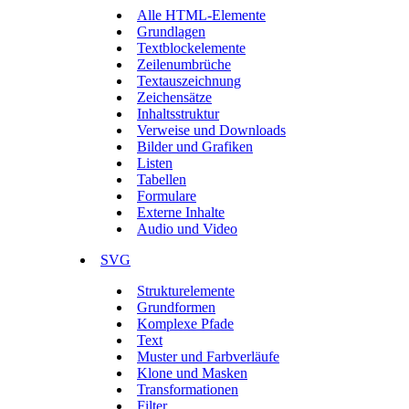
Alle HTML-Elemente
Grundlagen
Textblockelemente
Zeilenumbrüche
Textauszeichnung
Zeichensätze
Inhaltsstruktur
Verweise und Downloads
Bilder und Grafiken
Listen
Tabellen
Formulare
Externe Inhalte
Audio und Video
SVG
Strukturelemente
Grundformen
Komplexe Pfade
Text
Muster und Farbverläufe
Klone und Masken
Transformationen
Filter