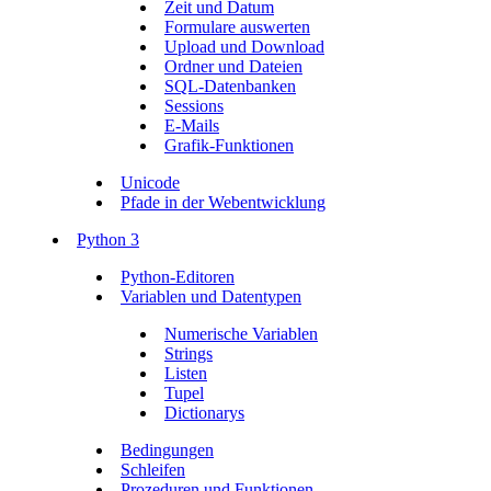
Zeit und Datum
Formulare auswerten
Upload und Download
Ordner und Dateien
SQL-Datenbanken
Sessions
E-Mails
Grafik-Funktionen
Unicode
Pfade in der Webentwicklung
Python 3
Python-Editoren
Variablen und Datentypen
Numerische Variablen
Strings
Listen
Tupel
Dictionarys
Bedingungen
Schleifen
Prozeduren und Funktionen