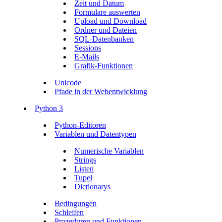
Zeit und Datum
Formulare auswerten
Upload und Download
Ordner und Dateien
SQL-Datenbanken
Sessions
E-Mails
Grafik-Funktionen
Unicode
Pfade in der Webentwicklung
Python 3
Python-Editoren
Variablen und Datentypen
Numerische Variablen
Strings
Listen
Tupel
Dictionarys
Bedingungen
Schleifen
Prozeduren und Funktionen