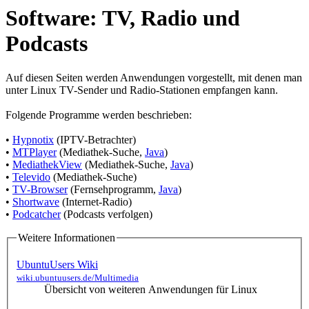
Software: TV, Radio und
Podcasts
Auf diesen Seiten werden Anwendungen vorgestellt, mit denen man
unter Linux TV-Sender und Radio-Stationen empfangen kann.
Folgende Programme werden beschrieben:
•
Hypnotix
(IPTV-Betrachter)
•
MTPlayer
(Mediathek-Suche,
Java
)
•
MediathekView
(Mediathek-Suche,
Java
)
•
Televido
(Mediathek-Suche)
•
TV-Browser
(Fernsehprogramm,
Java
)
•
Shortwave
(Internet-Radio)
•
Podcatcher
(Podcasts verfolgen)
Weitere Informationen
UbuntuUsers Wiki
wiki.ubuntuusers.de/Multimedia
Übersicht von weiteren Anwendungen für Linux