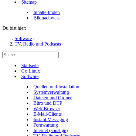
Sitemap
Inhalte finden
Bildnachweis
Du bist hier:
Software
›
TV, Radio und Podcasts
Startseite
Go Linux!
Software
Quellen und Installation
Systemverwaltung
Dateien und Ordner
Büro und DTP
Web-Browser
E-Mail-Clients
Instant Messaging
Fernwartung
Internet (sonstige)
TV, Radio und Podcasts