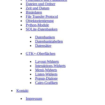
Dateien und Ordner
Zeit und Datum
Binärdaten
File Transfer Protocol
Objektorientierung
Python-Module
SQLite-Datenbanken
Datenbanken
Datenbanktabellen
Datensätze
GTK+-Oberflächen
Layout-Widgets
Interaktions-Widgets
Menü-Widgets
Listen-Widgets
Popup-Dialoge
Cairo-Grafiken
Kontakt
Impressum