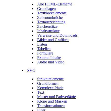
Alle HTML-Elemente
Grundlagen
Textblockelemente
Zeilenumbrüche
Textauszeichnung
Zeichensätze
Inhaltsstruktur
Verweise und Downloads
Bilder und Grafiken
Listen
Tabellen
Formulare
Externe Inhalte
Audio und Video
SVG
Strukturelemente
Grundformen
Komplexe Pfade
Text
Muster und Farbverläufe
Klone und Masken
Transformationen
Filter