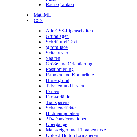
Rastergrafiken
MathML
CSS
Alle CSS-Eigenschaften
Grundlagen
Schrift und Text
@font-face
Seitenraster
Spalten
Größe und Orientierung
Positionierung
Rahmen und Konturlinie
Hintergrund
Tabellen und Listen
Farben
Farbverläufe
Transparenz
Schatteneffekte
Bildmanipulation
2D-Transformationen
Übergänge
Mauszeiger und Eingabemarke
Upload-Button formatieren