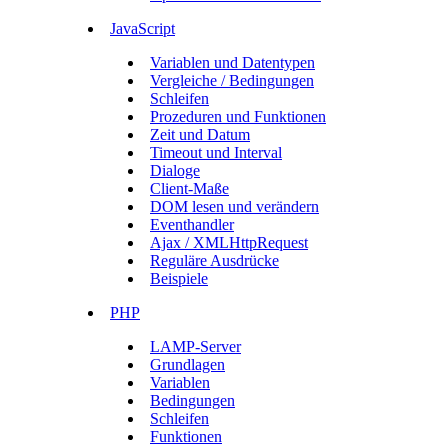
JavaScript
Variablen und Datentypen
Vergleiche / Bedingungen
Schleifen
Prozeduren und Funktionen
Zeit und Datum
Timeout und Interval
Dialoge
Client-Maße
DOM lesen und verändern
Eventhandler
Ajax / XMLHttpRequest
Reguläre Ausdrücke
Beispiele
PHP
LAMP-Server
Grundlagen
Variablen
Bedingungen
Schleifen
Funktionen