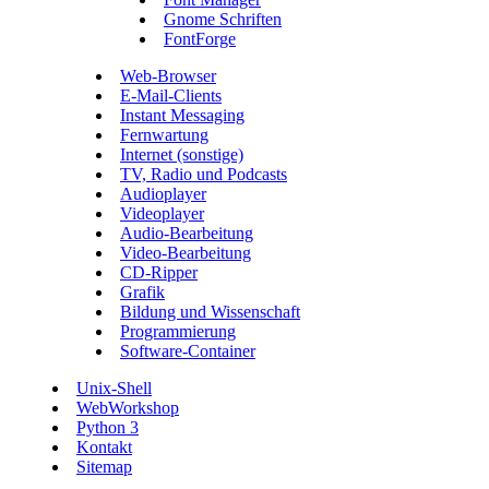
Gnome Schriften
FontForge
Web-Browser
E-Mail-Clients
Instant Messaging
Fernwartung
Internet (sonstige)
TV, Radio und Podcasts
Audioplayer
Videoplayer
Audio-Bearbeitung
Video-Bearbeitung
CD-Ripper
Grafik
Bildung und Wissenschaft
Programmierung
Software-Container
Unix-Shell
WebWorkshop
Python 3
Kontakt
Sitemap