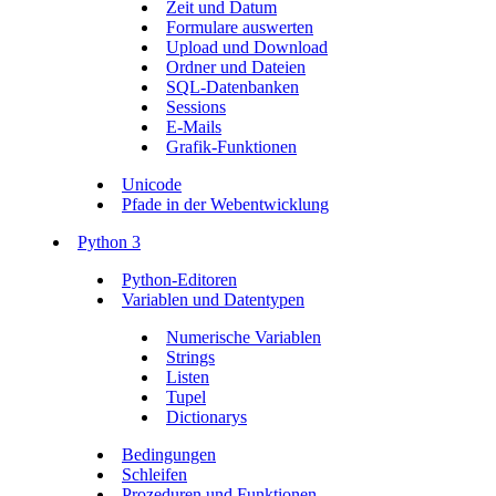
Zeit und Datum
Formulare auswerten
Upload und Download
Ordner und Dateien
SQL-Datenbanken
Sessions
E-Mails
Grafik-Funktionen
Unicode
Pfade in der Webentwicklung
Python 3
Python-Editoren
Variablen und Datentypen
Numerische Variablen
Strings
Listen
Tupel
Dictionarys
Bedingungen
Schleifen
Prozeduren und Funktionen