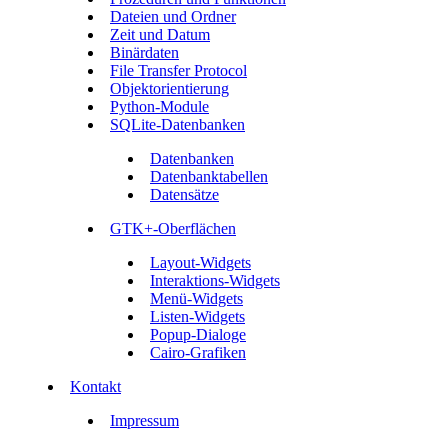
Dateien und Ordner
Zeit und Datum
Binärdaten
File Transfer Protocol
Objektorientierung
Python-Module
SQLite-Datenbanken
Datenbanken
Datenbanktabellen
Datensätze
GTK+-Oberflächen
Layout-Widgets
Interaktions-Widgets
Menü-Widgets
Listen-Widgets
Popup-Dialoge
Cairo-Grafiken
Kontakt
Impressum