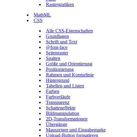
Rastergrafiken
MathML
CSS
Alle CSS-Eigenschaften
Grundlagen
Schrift und Text
@font-face
Seitenraster
Spalten
Größe und Orientierung
Positionierung
Rahmen und Konturlinie
Hintergrund
Tabellen und Listen
Farben
Farbverläufe
Transparenz
Schatteneffekte
Bildmanipulation
2D-Transformationen
Übergänge
Mauszeiger und Eingabemarke
Upload-Button formatieren