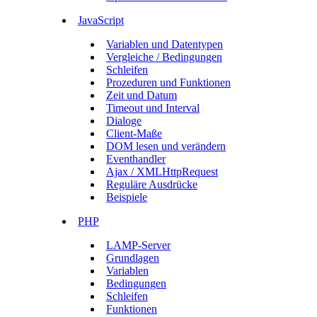
JavaScript
Variablen und Datentypen
Vergleiche / Bedingungen
Schleifen
Prozeduren und Funktionen
Zeit und Datum
Timeout und Interval
Dialoge
Client-Maße
DOM lesen und verändern
Eventhandler
Ajax / XMLHttpRequest
Reguläre Ausdrücke
Beispiele
PHP
LAMP-Server
Grundlagen
Variablen
Bedingungen
Schleifen
Funktionen