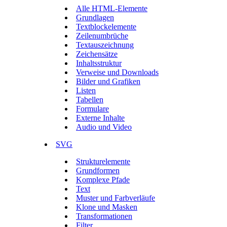
Alle HTML-Elemente
Grundlagen
Textblockelemente
Zeilenumbrüche
Textauszeichnung
Zeichensätze
Inhaltsstruktur
Verweise und Downloads
Bilder und Grafiken
Listen
Tabellen
Formulare
Externe Inhalte
Audio und Video
SVG
Strukturelemente
Grundformen
Komplexe Pfade
Text
Muster und Farbverläufe
Klone und Masken
Transformationen
Filter