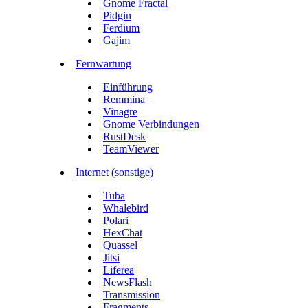
Gnome Fractal
Pidgin
Ferdium
Gajim
Fernwartung
Einführung
Remmina
Vinagre
Gnome Verbindungen
RustDesk
TeamViewer
Internet (sonstige)
Tuba
Whalebird
Polari
HexChat
Quassel
Jitsi
Liferea
NewsFlash
Transmission
Fragments