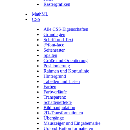
Rastergrafiken
MathML
CSS
Alle CSS-Eigenschaften
Grundlagen
Schrift und Text
@font-face
Seitenraster
Spalten
Größe und Orientierung
Positionierung
Rahmen und Konturlinie
Hintergrund
Tabellen und Listen
Farben
Farbverläufe
Transparenz
Schatteneffekte
Bildmanipulation
2D-Transformationen
Übergänge
Mauszeiger und Eingabemarke
Upload-Button formatieren