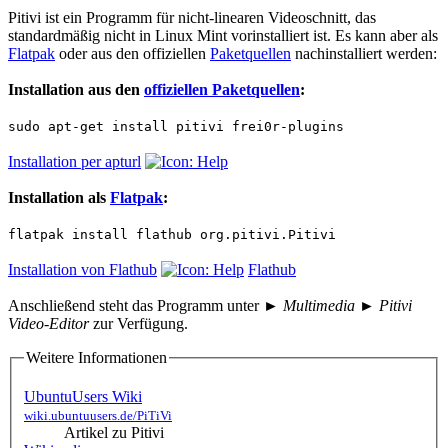
Pitivi ist ein Programm für nicht-linearen Videoschnitt, das
standardmäßig nicht in Linux Mint vorinstalliert ist. Es kann aber als
Flatpak
oder aus den offiziellen
Paketquellen
nachinstalliert werden:
Installation aus den
offiziellen Paketquellen
:
sudo apt-get install pitivi frei0r-plugins
Installation per apturl
Installation als
Flatpak
:
flatpak install flathub org.pitivi.Pitivi
Installation von Flathub
Flathub
Anschließend steht das Programm unter
► Multimedia ► Pitivi
Video-Editor
zur Verfügung.
Weitere Informationen
UbuntuUsers Wiki
wiki.ubuntuusers.de/PiTiVi
Artikel zu Pitivi