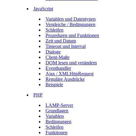
JavaScript
Variablen und Datentypen
Vergleiche / Bedingungen
Schleifen
Prozeduren und Funktionen
Zeit und Datum
Timeout und Interval
Dialoge
Client-Maße
DOM lesen und verändern
Eventhandler
Ajax / XMLHttpRequest
Reguläre Ausdrücke
Beispiele
PHP
LAMP-Server
Grundlagen
Variablen
Bedingungen
Schleifen
Funktionen