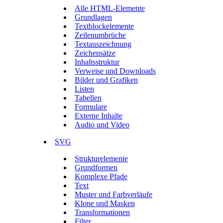
Alle HTML-Elemente
Grundlagen
Textblockelemente
Zeilenumbrüche
Textauszeichnung
Zeichensätze
Inhaltsstruktur
Verweise und Downloads
Bilder und Grafiken
Listen
Tabellen
Formulare
Externe Inhalte
Audio und Video
SVG
Strukturelemente
Grundformen
Komplexe Pfade
Text
Muster und Farbverläufe
Klone und Masken
Transformationen
Filter