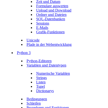
Zeit und Datum
Formulare auswerten
Upload und Download
Ordner und Dateien
SQL-Datenbanken
Sessions
E-Mails
Grafik-Funktionen
Unicode
Pfade in der Webentwicklung
Python 3
Python-Editoren
Variablen und Datentypen
Numerische Variablen
Strings
Listen
Tupel
Dictionarys
Bedingungen
Schleifen
Prozeduren und Funktionen