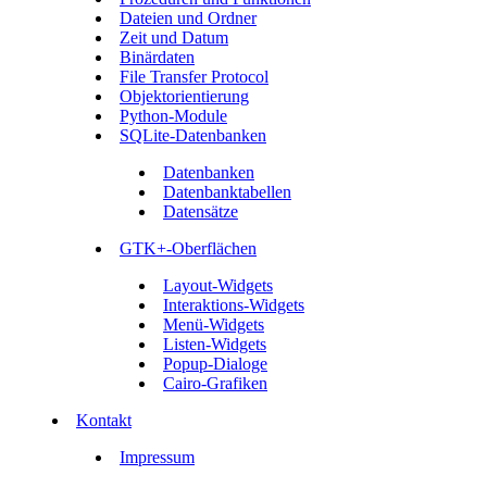
Dateien und Ordner
Zeit und Datum
Binärdaten
File Transfer Protocol
Objektorientierung
Python-Module
SQLite-Datenbanken
Datenbanken
Datenbanktabellen
Datensätze
GTK+-Oberflächen
Layout-Widgets
Interaktions-Widgets
Menü-Widgets
Listen-Widgets
Popup-Dialoge
Cairo-Grafiken
Kontakt
Impressum