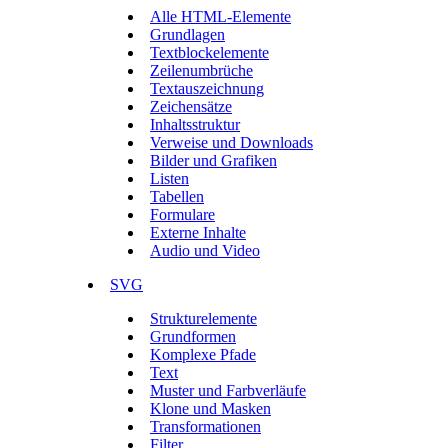
Alle HTML-Elemente
Grundlagen
Textblockelemente
Zeilenumbrüche
Textauszeichnung
Zeichensätze
Inhaltsstruktur
Verweise und Downloads
Bilder und Grafiken
Listen
Tabellen
Formulare
Externe Inhalte
Audio und Video
SVG
Strukturelemente
Grundformen
Komplexe Pfade
Text
Muster und Farbverläufe
Klone und Masken
Transformationen
Filter