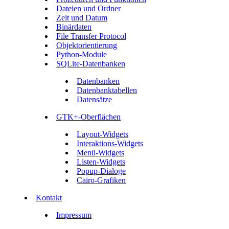
Dateien und Ordner
Zeit und Datum
Binärdaten
File Transfer Protocol
Objektorientierung
Python-Module
SQLite-Datenbanken
Datenbanken
Datenbanktabellen
Datensätze
GTK+-Oberflächen
Layout-Widgets
Interaktions-Widgets
Menü-Widgets
Listen-Widgets
Popup-Dialoge
Cairo-Grafiken
Kontakt
Impressum