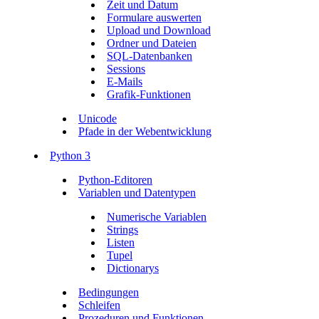
Zeit und Datum
Formulare auswerten
Upload und Download
Ordner und Dateien
SQL-Datenbanken
Sessions
E-Mails
Grafik-Funktionen
Unicode
Pfade in der Webentwicklung
Python 3
Python-Editoren
Variablen und Datentypen
Numerische Variablen
Strings
Listen
Tupel
Dictionarys
Bedingungen
Schleifen
Prozeduren und Funktionen