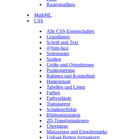
Rastergrafiken
MathML
CSS
Alle CSS-Eigenschaften
Grundlagen
Schrift und Text
@font-face
Seitenraster
Spalten
Größe und Orientierung
Positionierung
Rahmen und Konturlinie
Hintergrund
Tabellen und Listen
Farben
Farbverläufe
Transparenz
Schatteneffekte
Bildmanipulation
2D-Transformationen
Übergänge
Mauszeiger und Eingabemarke
Upload-Button formatieren