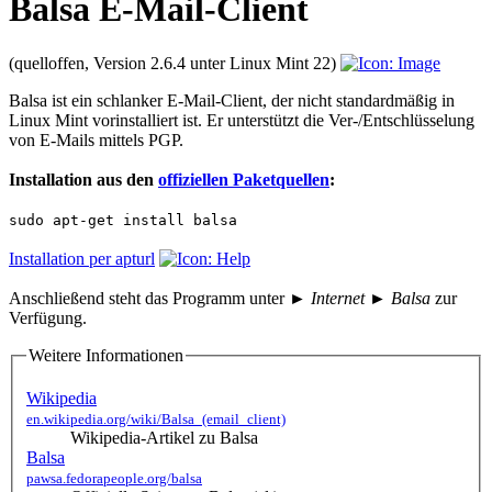
Balsa E-Mail-Client
(quelloffen, Version 2.6.4 unter Linux Mint 22)
Balsa ist ein schlanker E-Mail-Client, der nicht standardmäßig in
Linux Mint vorinstalliert ist. Er unterstützt die Ver-/Entschlüsselung
von E-Mails mittels PGP.
Installation aus den
offiziellen Paketquellen
:
sudo apt-get install balsa
Installation per apturl
Anschließend steht das Programm unter
► Internet ► Balsa
zur
Verfügung.
Weitere Informationen
Wikipedia
en.wikipedia.org/wiki/Balsa_(email_client)
Wikipedia-Artikel zu Balsa
Balsa
pawsa.fedorapeople.org/balsa