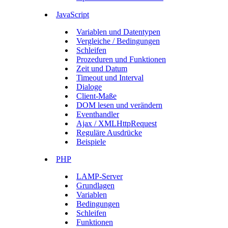
JavaScript
Variablen und Datentypen
Vergleiche / Bedingungen
Schleifen
Prozeduren und Funktionen
Zeit und Datum
Timeout und Interval
Dialoge
Client-Maße
DOM lesen und verändern
Eventhandler
Ajax / XMLHttpRequest
Reguläre Ausdrücke
Beispiele
PHP
LAMP-Server
Grundlagen
Variablen
Bedingungen
Schleifen
Funktionen