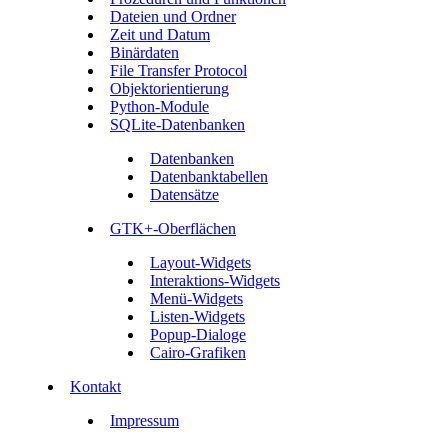
Dateien und Ordner
Zeit und Datum
Binärdaten
File Transfer Protocol
Objektorientierung
Python-Module
SQLite-Datenbanken
Datenbanken
Datenbanktabellen
Datensätze
GTK+-Oberflächen
Layout-Widgets
Interaktions-Widgets
Menü-Widgets
Listen-Widgets
Popup-Dialoge
Cairo-Grafiken
Kontakt
Impressum