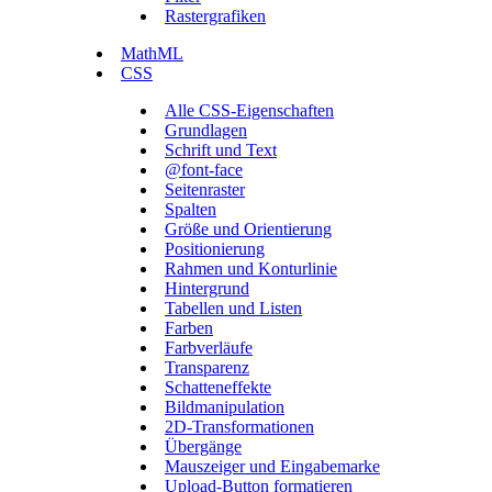
Rastergrafiken
MathML
CSS
Alle CSS-Eigenschaften
Grundlagen
Schrift und Text
@font-face
Seitenraster
Spalten
Größe und Orientierung
Positionierung
Rahmen und Konturlinie
Hintergrund
Tabellen und Listen
Farben
Farbverläufe
Transparenz
Schatteneffekte
Bildmanipulation
2D-Transformationen
Übergänge
Mauszeiger und Eingabemarke
Upload-Button formatieren