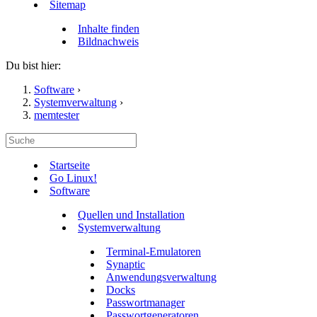
Sitemap
Inhalte finden
Bildnachweis
Du bist hier:
Software
›
Systemverwaltung
›
memtester
Startseite
Go Linux!
Software
Quellen und Installation
Systemverwaltung
Terminal-Emulatoren
Synaptic
Anwendungsverwaltung
Docks
Passwortmanager
Passwortgeneratoren