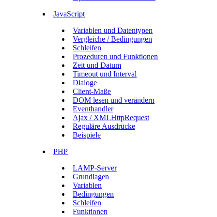
JavaScript
Variablen und Datentypen
Vergleiche / Bedingungen
Schleifen
Prozeduren und Funktionen
Zeit und Datum
Timeout und Interval
Dialoge
Client-Maße
DOM lesen und verändern
Eventhandler
Ajax / XMLHttpRequest
Reguläre Ausdrücke
Beispiele
PHP
LAMP-Server
Grundlagen
Variablen
Bedingungen
Schleifen
Funktionen