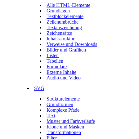
Alle HTML-Elemente
Grundlagen
Textblockelemente
Zeilenumbrüche
Textauszeichnung
Zeichensätze
Inhaltsstruktur
Verweise und Downloads
Bilder und Grafiken
Listen
Tabellen
Formulare
Externe Inhalte
Audio und Video
SVG
Strukturelemente
Grundformen
Komplexe Pfade
Text
Muster und Farbverläufe
Klone und Masken
Transformationen
Filter