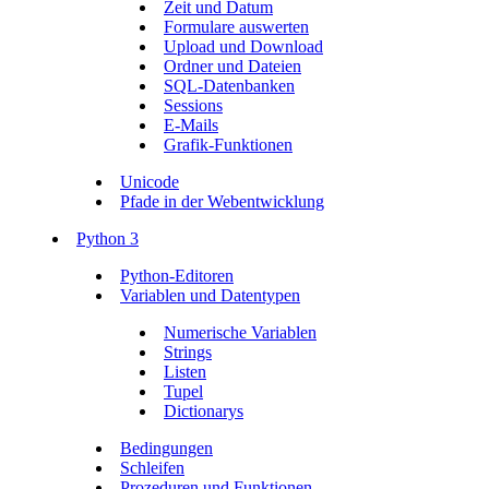
Zeit und Datum
Formulare auswerten
Upload und Download
Ordner und Dateien
SQL-Datenbanken
Sessions
E-Mails
Grafik-Funktionen
Unicode
Pfade in der Webentwicklung
Python 3
Python-Editoren
Variablen und Datentypen
Numerische Variablen
Strings
Listen
Tupel
Dictionarys
Bedingungen
Schleifen
Prozeduren und Funktionen