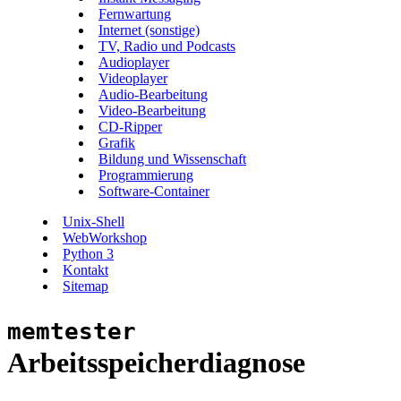
Fernwartung
Internet (sonstige)
TV, Radio und Podcasts
Audioplayer
Videoplayer
Audio-Bearbeitung
Video-Bearbeitung
CD-Ripper
Grafik
Bildung und Wissenschaft
Programmierung
Software-Container
Unix-Shell
WebWorkshop
Python 3
Kontakt
Sitemap
memtester
Arbeitsspeicherdiagnose