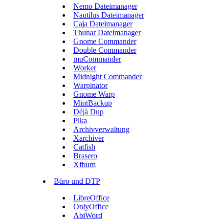
Nemo Dateimanager
Nautilus Dateimanager
Caja Dateimanager
Thunar Dateimanager
Gnome Commander
Double Commander
muCommander
Worker
Midnight Commander
Warpinator
Gnome Warp
MintBackup
Déjà Dup
Pika
Archivverwaltung
Xarchiver
Catfish
Brasero
Xfburn
Büro und DTP
LibreOffice
OnlyOffice
AbiWord