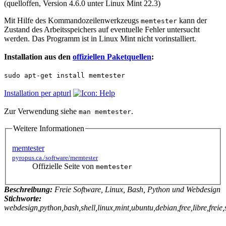
(quelloffen, Version 4.6.0 unter Linux Mint 22.3)
Mit Hilfe des Kommandozeilenwerkzeugs
kann der
memtester
Zustand des Arbeitsspeichers auf eventuelle Fehler untersucht
werden. Das Programm ist in Linux Mint nicht vorinstalliert.
Installation aus den
offiziellen Paketquellen
:
sudo apt-get install memtester
Installation per apturl
Zur Verwendung siehe
.
man memtester
Weitere Informationen
memtester
pyropus.ca./software/memtester
Offizielle Seite von
memtester
Beschreibung:
Freie Software, Linux, Bash, Python und Webdesign
Stichworte:
webdesign,python,bash,shell,linux,mint,ubuntu,debian,free,libre,freie