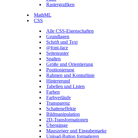
Rastergrafiken
MathML
CSS
Alle CSS-Eigenschaften
Grundlagen
Schrift und Text
@font-face
Seitenraster
Spalten
Größe und Orientierung
Positionierung
Rahmen und Konturlinie
Hintergrund
Tabellen und Listen
Farben
Farbverläufe
Transparenz
Schatteneffekte
Bildmanipulation
2D-Transformationen
Übergänge
Mauszeiger und Eingabemarke
Upload-Button formatieren