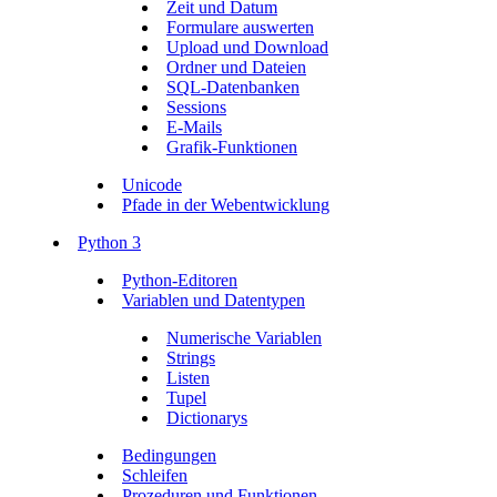
Zeit und Datum
Formulare auswerten
Upload und Download
Ordner und Dateien
SQL-Datenbanken
Sessions
E-Mails
Grafik-Funktionen
Unicode
Pfade in der Webentwicklung
Python 3
Python-Editoren
Variablen und Datentypen
Numerische Variablen
Strings
Listen
Tupel
Dictionarys
Bedingungen
Schleifen
Prozeduren und Funktionen