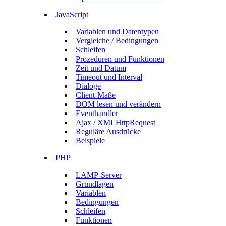
JavaScript
Variablen und Datentypen
Vergleiche / Bedingungen
Schleifen
Prozeduren und Funktionen
Zeit und Datum
Timeout und Interval
Dialoge
Client-Maße
DOM lesen und verändern
Eventhandler
Ajax / XMLHttpRequest
Reguläre Ausdrücke
Beispiele
PHP
LAMP-Server
Grundlagen
Variablen
Bedingungen
Schleifen
Funktionen