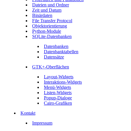
Dateien und Ordner
Zeit und Datum
Binärdaten
File Transfer Protocol
Objektorientierung
Python-Module
SQLite-Datenbanken
Datenbanken
Datenbanktabellen
Datensätze
GTK+-Oberflächen
Layout-Widgets
Interaktions-Widgets
Menü-Widgets
Listen-Widgets
Popup-Dialoge
Cairo-Grafiken
Kontakt
Impressum