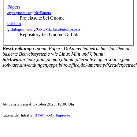
Papers
apps.gnome.org/de/Papers
Projektseite bei Gnome
GitLab
gitlab.gnome.org/GNOME/Incubator/papers
Repository bei Gnome GitLab
Beschreibung:
Gnome Papers Dokumentenbetrachter für Debian-
basierte Betriebssysteme wie Linux Mint und Ubuntu.
Stichworte:
linux,mint,debian,ubuntu,alternative,open source,freie
software,anwendungen,apps,büro,office,dokumente,pdf,reader,betrac
Aktualisiert am
9. Oktober 2025, 12:06 Uhr
Lizenz der Inhalte:
BY-NC-SA
•
Impressum