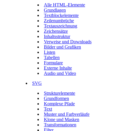
Alle HTML-Elemente
Grundlagen
Textblockelemente
Zeilenumbrüche
Textauszeichnung
Zeichensätze
Inhaltsstruktur
Verweise und Downloads
Bilder und Grafiken
Listen
Tabellen
Formulare
Externe Inhalte
Audio und Video
SVG
Strukturelemente
Grundformen
Komplexe Pfade
Text
Muster und Farbverläufe
Klone und Masken
Transformationen
Filter