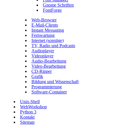
Gnome Schriften
FontForge
Web-Browser
E-Mail-Clients
Instant Messaging
Fernwartung
Internet (sonstige)
TV, Radio und Podcasts
Audioplayer
Videoplayer
Audio-Bearbeitung
Video-Bearbeitung
CD-Ripper
Grafik
Bildung und Wissenschaft
Programmierung
Software-Container
Unix-Shell
WebWorkshop
Python 3
Kontakt
Sitemap