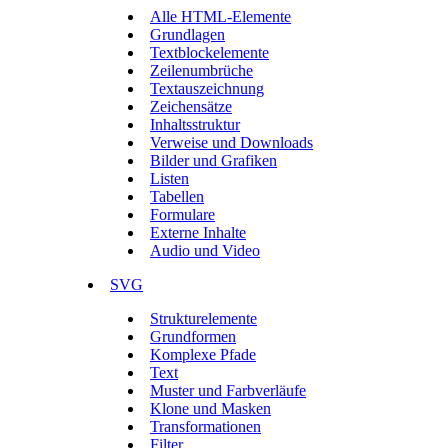
Alle HTML-Elemente
Grundlagen
Textblockelemente
Zeilenumbrüche
Textauszeichnung
Zeichensätze
Inhaltsstruktur
Verweise und Downloads
Bilder und Grafiken
Listen
Tabellen
Formulare
Externe Inhalte
Audio und Video
SVG
Strukturelemente
Grundformen
Komplexe Pfade
Text
Muster und Farbverläufe
Klone und Masken
Transformationen
Filter