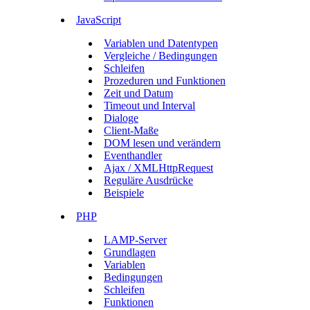
JavaScript
Variablen und Datentypen
Vergleiche / Bedingungen
Schleifen
Prozeduren und Funktionen
Zeit und Datum
Timeout und Interval
Dialoge
Client-Maße
DOM lesen und verändern
Eventhandler
Ajax / XMLHttpRequest
Reguläre Ausdrücke
Beispiele
PHP
LAMP-Server
Grundlagen
Variablen
Bedingungen
Schleifen
Funktionen