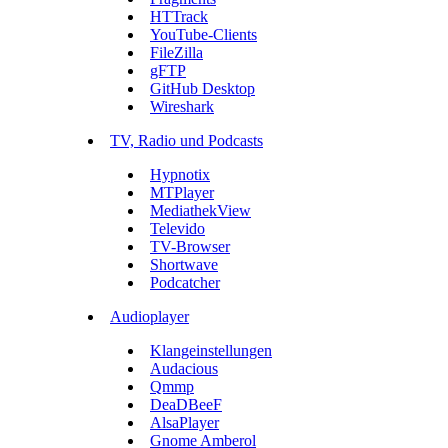
HTTrack
YouTube-Clients
FileZilla
gFTP
GitHub Desktop
Wireshark
TV, Radio und Podcasts
Hypnotix
MTPlayer
MediathekView
Televido
TV-Browser
Shortwave
Podcatcher
Audioplayer
Klangeinstellungen
Audacious
Qmmp
DeaDBeeF
AlsaPlayer
Gnome Amberol