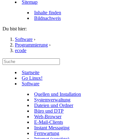
Sitemap
Inhalte finden
Bildnachweis
Du bist hier:
Software
›
Programmierung
›
ecode
Startseite
Go Linux!
Software
Quellen und Installation
Systemverwaltung
Dateien und Ordner
Büro und DTP
Web-Browser
E-Mail-Clients
Instant Messaging
Fernwartung
Internet (sonstige)