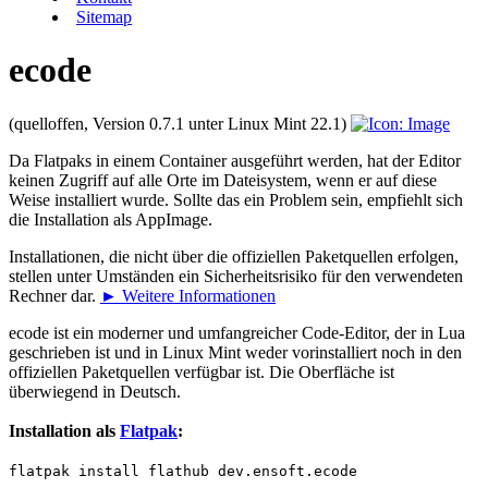
Sitemap
ecode
(quelloffen, Version 0.7.1 unter Linux Mint 22.1)
Da Flatpaks in einem Container ausgeführt werden, hat der Editor
keinen Zugriff auf alle Orte im Dateisystem, wenn er auf diese
Weise installiert wurde. Sollte das ein Problem sein, empfiehlt sich
die Installation als AppImage.
Installationen, die nicht über die offiziellen Paketquellen erfolgen,
stellen unter Umständen ein Sicherheitsrisiko für den verwendeten
Rechner dar.
► Weitere Informationen
ecode ist ein moderner und umfangreicher Code-Editor, der in Lua
geschrieben ist und in Linux Mint weder vorinstalliert noch in den
offiziellen Paketquellen verfügbar ist. Die Oberfläche ist
überwiegend in Deutsch.
Installation als
Flatpak
:
flatpak install flathub dev.ensoft.ecode