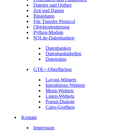
Dateien und Ordner
Zeit und Datum
Binärdaten
File Transfer Protocol
Objektorientierung
Python-Module
SQLite-Datenbanken
Datenbanken
Datenbanktabellen
Datensätze
GTK+-Oberflächen
Layout-Widgets
Interaktions-Widgets
Menü-Widgets
Listen-Widgets
Popup-Dialoge
Cairo-Grafiken
Kontakt
Impressum