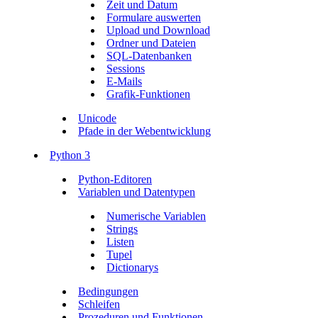
Zeit und Datum
Formulare auswerten
Upload und Download
Ordner und Dateien
SQL-Datenbanken
Sessions
E-Mails
Grafik-Funktionen
Unicode
Pfade in der Webentwicklung
Python 3
Python-Editoren
Variablen und Datentypen
Numerische Variablen
Strings
Listen
Tupel
Dictionarys
Bedingungen
Schleifen
Prozeduren und Funktionen