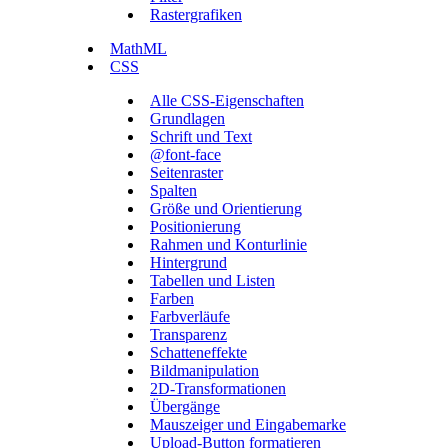
Rastergrafiken
MathML
CSS
Alle CSS-Eigenschaften
Grundlagen
Schrift und Text
@font-face
Seitenraster
Spalten
Größe und Orientierung
Positionierung
Rahmen und Konturlinie
Hintergrund
Tabellen und Listen
Farben
Farbverläufe
Transparenz
Schatteneffekte
Bildmanipulation
2D-Transformationen
Übergänge
Mauszeiger und Eingabemarke
Upload-Button formatieren